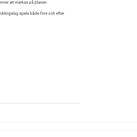
ommer att märkas på planen.
ecklingslag spela både före och efter