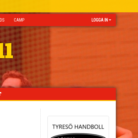
IDS
CAMP
LOGGA IN
ll