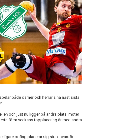
spelar både damer och herrar sina näst sista
n!
len och just nu ligger på andra plats, möter
terta förra veckans topplacering är med andra
rligare poäng placerar sig strax ovanför