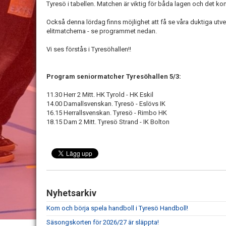
Tyresö i tabellen. Matchen är viktig för båda lagen och det k
Också denna lördag finns möjlighet att få se våra duktiga utv
elitmatcherna - se programmet nedan.
Vi ses förstås i Tyresöhallen!!
Program seniormatcher Tyresöhallen 5/3:
11.30 Herr 2 Mitt. HK Tyrold - HK Eskil
14.00 Damallsvenskan. Tyresö - Eslövs IK
16.15 Herrallsvenskan. Tyresö - Rimbo HK
18.15 Dam 2 Mitt. Tyresö Strand - IK Bolton
Nyhetsarkiv
Kom och börja spela handboll i Tyresö Handboll!
Säsongskorten för 2026/27 är släppta!