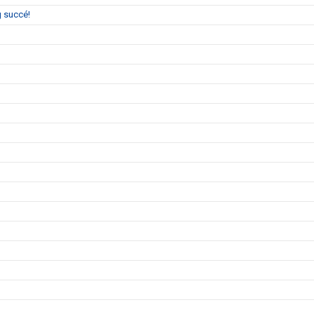
g succé!