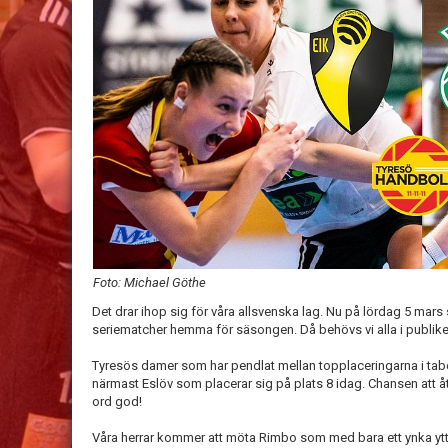
Foto: Michael Göthe
Det drar ihop sig för våra allsvenska lag.
Nu på lördag 5 mars 
seriematcher hemma för säsongen. Då behövs vi alla i publike
Tyresös damer som har pendlat mellan topplaceringarna i tabel
närmast Eslöv som placerar sig på plats 8 idag. Chansen att å
ord god!
Våra herrar kommer att möta Rimbo som med bara ett ynka ytte