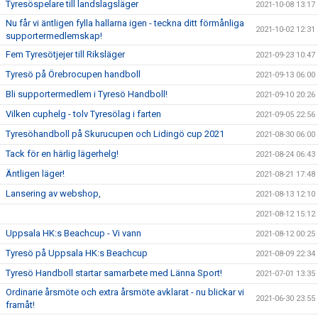
Tyresöspelare till landslagsläger
2021-10-08 13:17
Nu får vi äntligen fylla hallarna igen - teckna ditt förmånliga
2021-10-02 12:31
supportermedlemskap!
Fem Tyresötjejer till Riksläger
2021-09-23 10:47
Tyresö på Örebrocupen handboll
2021-09-13 06:00
Bli supportermedlem i Tyresö Handboll!
2021-09-10 20:26
Vilken cuphelg - tolv Tyresölag i farten
2021-09-05 22:56
Tyresöhandboll på Skurucupen och Lidingö cup 2021
2021-08-30 06:00
Tack för en härlig lägerhelg!
2021-08-24 06:43
Äntligen läger!
2021-08-21 17:48
Lansering av webshop,
2021-08-13 12:10
2021-08-12 15:12
Uppsala HK:s Beachcup - Vi vann
2021-08-12 00:25
Tyresö på Uppsala HK:s Beachcup
2021-08-09 22:34
Tyresö Handboll startar samarbete med Länna Sport!
2021-07-01 13:35
Ordinarie årsmöte och extra årsmöte avklarat - nu blickar vi
2021-06-30 23:55
framåt!