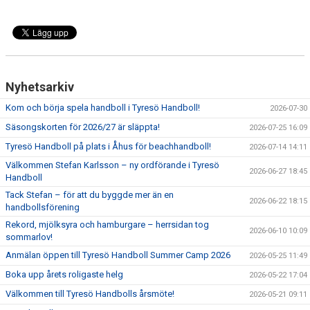
Nyhetsarkiv
Kom och börja spela handboll i Tyresö Handboll!
2026-07-30
Säsongskorten för 2026/27 är släppta!
2026-07-25 16:09
Tyresö Handboll på plats i Åhus för beachhandboll!
2026-07-14 14:11
Välkommen Stefan Karlsson – ny ordförande i Tyresö
2026-06-27 18:45
Handboll
Tack Stefan – för att du byggde mer än en
2026-06-22 18:15
handbollsförening
Rekord, mjölksyra och hamburgare – herrsidan tog
2026-06-10 10:09
sommarlov!
Anmälan öppen till Tyresö Handboll Summer Camp 2026
2026-05-25 11:49
Boka upp årets roligaste helg
2026-05-22 17:04
Välkommen till Tyresö Handbolls årsmöte!
2026-05-21 09:11