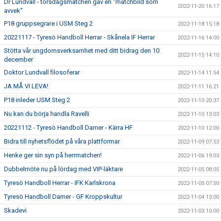
Dr Lundvall - torsdagsmatchen gav en "matchbild som
2022-11-20 16:17
avvek"
P18 gruppsegrare i USM Steg 2
2022-11-18 15:18
20221117 - Tyresö Handboll Herrar - Skånela IF Herrar
2022-11-16 14:00
Stötta vår ungdomsverksamhet med ditt bidrag den 10
2022-11-15 14:10
december
Doktor Lundvall filosoferar
2022-11-14 11:54
JA MÅ VI LEVA!
2022-11-11 16:21
P18 inleder USM Steg 2
2022-11-10 20:37
Nu kan du börja handla Ravelli
2022-11-10 13:03
20221112 - Tyresö Handboll Damer - Kärra HF
2022-11-10 12:00
Bidra till nyhetsflödet på våra plattformar
2022-11-09 07:53
Henke ger sin syn på herrmatchen!
2022-11-06 19:03
Dubbelmöte nu på lördag med VIP-läktare
2022-11-05 08:05
Tyresö Handboll Herrar - IFK Karlskrona
2022-11-05 07:50
Tyresö Handboll Damer - GF Kroppskultur
2022-11-04 13:00
Skadevi
2022-11-03 10:00