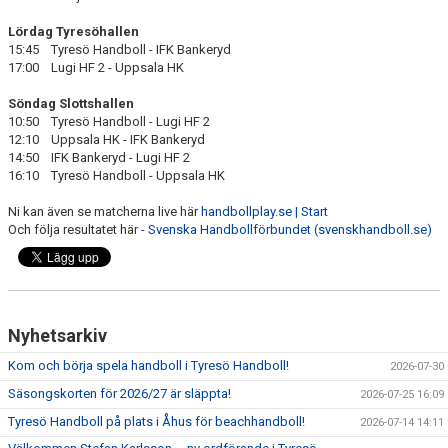
Lördag Tyresöhallen
15:45 Tyresö Handboll - IFK Bankeryd
17:00 Lugi HF 2 - Uppsala HK
Söndag Slottshallen
10:50 Tyresö Handboll - Lugi HF 2
12:10 Uppsala HK - IFK Bankeryd
14:50 IFK Bankeryd - Lugi HF 2
16:10 Tyresö Handboll - Uppsala HK
Ni kan även se matcherna live här
handbollplay.se | Start
Och följa resultatet här
- Svenska Handbollförbundet (svenskhandboll.se)
Nyhetsarkiv
Kom och börja spela handboll i Tyresö Handboll!
2026-07-30
Säsongskorten för 2026/27 är släppta!
2026-07-25 16:09
Tyresö Handboll på plats i Åhus för beachhandboll!
2026-07-14 14:11