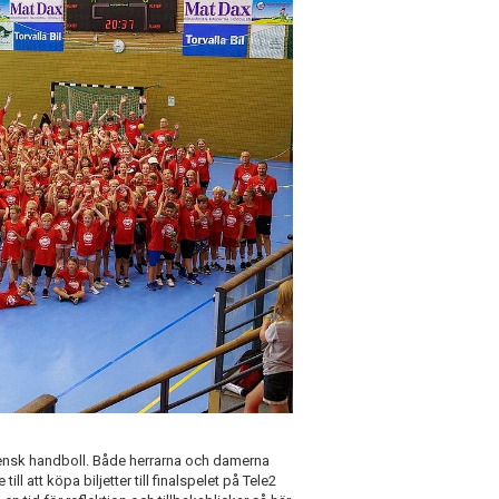
svensk handboll. Både herrarna och damerna
ill att köpa biljetter till finalspelet på Tele2