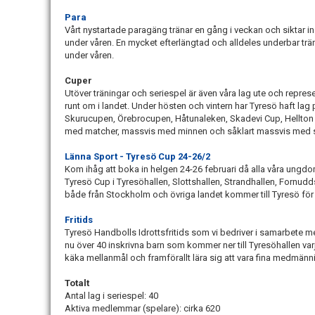
Para
Vårt nystartade paragäng tränar en gång i veckan och siktar i
under våren. En mycket efterlängtad och alldeles underbar t
under våren.
Cuper
Utöver träningar och seriespel är även våra lag ute och repr
runt om i landet. Under hösten och vintern har Tyresö haft lag 
Skurucupen, Örebrocupen, Håtunaleken, Skadevi Cup, Hellton
med matcher, massvis med minnen och såklart massvis med s
Länna Sport - Tyresö Cup 24-26/2
Kom ihåg att boka in helgen 24-26 februari då alla våra ungdom
Tyresö Cup i Tyresöhallen, Slottshallen, Strandhallen, Fornud
både från Stockholm och övriga landet kommer till Tyresö för
Fritids
Tyresö Handbolls Idrottsfritids som vi bedriver i samarbete 
nu över 40 inskrivna barn som kommer ner till Tyresöhallen var
käka mellanmål och framförallt lära sig att vara fina medmänn
Totalt
Antal lag i seriespel: 40
Aktiva medlemmar (spelare): cirka 620