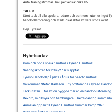
Antal träningstimmar i hall per vecka: cirka 85
Till sist
Stort tack till alla spelare, ledare och partners - utan er inget
handbollsförening och stark lokal aktör att vara stolta över!
Heja Tyresö!
Nyhetsarkiv
Kom och börja spela handboll i Tyresö Handboll!
Säsongskorten för 2026/27 är släppta!
Tyresö Handboll på plats i Åhus för beachhandboll!
Välkommen Stefan Karlsson – ny ordförande i Tyresö Handbo
Tack Stefan – för att du byggde mer än en handbollsförening
Rekord, mjölksyra och hamburgare – herrsidan tog sommarlo
Anmälan öppen till Tyresö Handboll Summer Camp 2026