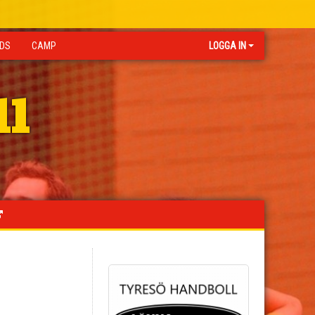
IDS
CAMP
LOGGA IN
ll