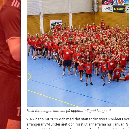
Hela föreningen samlad på uppstartslägret i augusti
2022 har blivit 2023 och med det startar det stora VM-året i 
arrangerar VM under året och först ut är herrarna nu i januari. Se t